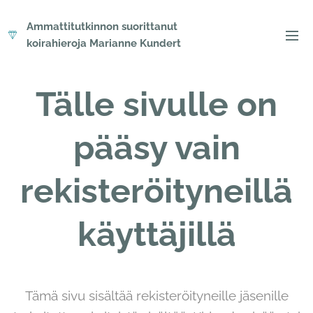
Ammattitutkinnon suorittanut
koirahieroja Marianne Kundert
Tälle sivulle on
pääsy vain
rekisteröityneillä
käyttäjillä
Tämä sivu sisältää rekisteröityneille jäsenille