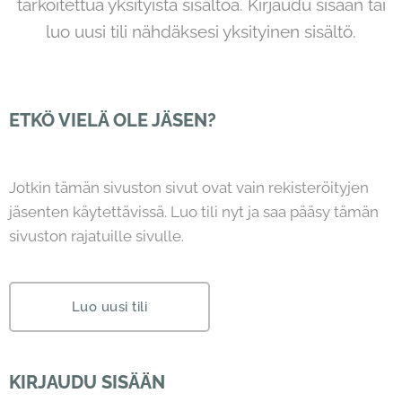
tarkoitettua yksityistä sisältöä. Kirjaudu sisään tai
luo uusi tili nähdäksesi yksityinen sisältö.
ETKÖ VIELÄ OLE JÄSEN?
Jotkin tämän sivuston sivut ovat vain rekisteröityjen
jäsenten käytettävissä. Luo tili nyt ja saa pääsy tämän
sivuston rajatuille sivulle.
Luo uusi tili
KIRJAUDU SISÄÄN